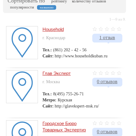
Сортировать по
рейтингу
количеству отзывов
популярности
названию
1—9 из 9.
Household
1 отзыв
г. Краснодар
Тел.:
(861) 202 - 42 - 56
Сайт:
http://www.householdkuban.ru
Глав Эксперт
0 отзывов
г. Москва
Тел.:
8(495) 755-26-71
Метро:
Курская
Сайт:
http://glavekspert-msk.ru/
Городское Бюро
Товарных Экспертиз
0 отзывов