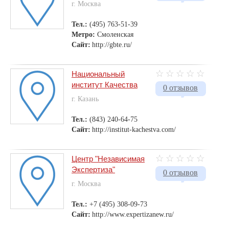
г. Москва
Тел.:
(495) 763-51-39
Метро:
Смоленская
Сайт:
http://gbte.ru/
Национальный
институт Качества
0 отзывов
г. Казань
Тел.:
(843) 240-64-75
Сайт:
http://institut-kachestva.com/
Центр "Независимая
Экспертиза"
0 отзывов
г. Москва
Тел.:
+7 (495) 308-09-73
Сайт:
http://www.expertizanew.ru/