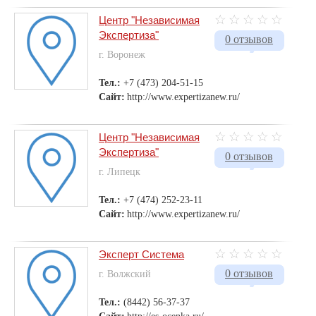
Центр "Независимая
Экспертиза"
0 отзывов
г. Воронеж
Тел.:
+7 (473) 204-51-15
Сайт:
http://www.expertizanew.ru/
Центр "Независимая
Экспертиза"
0 отзывов
г. Липецк
Тел.:
+7 (474) 252-23-11
Сайт:
http://www.expertizanew.ru/
Эксперт Система
0 отзывов
г. Волжский
Тел.:
(8442) 56-37-37