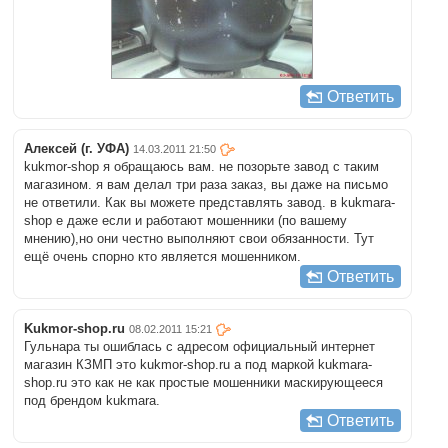
Ответить
Алексей (г. УФА)
14.03.2011 21:50
kukmor-shop я обращаюсь вам. не позорьте завод с таким
магазином. я вам делал три раза заказ, вы даже на письмо
не ответили. Как вы можете представлять завод. в kukmara-
shop е даже если и работают мошенники (по вашему
мнению),но они честно выполняют свои обязанности. Тут
ещё очень спорно кто является мошенником.
Ответить
Kukmor-shop.ru
08.02.2011 15:21
Гульнара ты ошиблась с адресом официальный интернет
магазин КЗМП это kukmor-shop.ru а под маркой kukmara-
shop.ru это как не как простые мошенники маскирующееся
под брендом kukmara.
Ответить