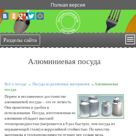
Полная версия
Алюминиевая посуда
Всё о посуде
→
Посуда из различных материалов
→Алюминиевая
посуда
Первое и несомненное достоинство
алюминиевой посуды – это ее легкость.
Она практична и удобна в
использовании. Посуда, изготовленная из
алюминия обладает высокой
теплопроводностью (нагревается в 9 раз быстрее, чем посуда из
нержавеющей стали) и коррозийной стойкостью. По качеству
материалы и теплопроводимости лучшее нее только медь.