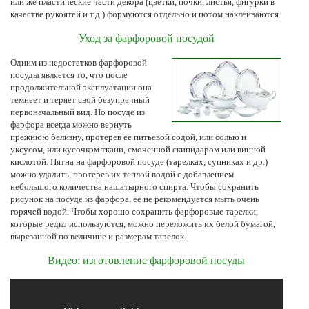
или же пластические части декора (цветки, почки, листья, фигурки в
качестве рукоятей и т.д.) формуются отдельно и потом наклеиваются.
Уход за фарфоровой посудой
Одним из недостатков фарфоровой
посуды является то, что после
продолжительной эксплуатации она
темнеет и теряет свой безупречный
первоначальный вид. Но посуде из
фарфора всегда можно вернуть
прежнюю белизну, протерев ее питьевой содой, или солью и
уксусом, или кусочком ткани, смоченной скипидаром или винной
кислотой. Пятна на фарфоровой посуде (тарелках, супниках и др.)
можно удалить, протерев их теплой водой с добавлением
небольшого количества нашатырного спирта. Чтобы сохранить
рисунок на посуде из фарфора, её не рекомендуется мыть очень
горячей водой. Чтобы хорошо сохранить фарфоровые тарелки,
которые редко используются, можно переложить их белой бумагой,
вырезанной по величине и размерам тарелок.
Видео: изготовление фарфоровой посуды