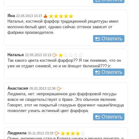
Яна
22.05.2013 10:27
Наталья, костяной фарфор традиционной рецептуры имел
молочно-белый цвет, однако сейчас оттенок зависит от
фабрики производителя.
Ответить
Наталья
22.05.2013 10:13
Так какого цвета костяной фарфор?? Я так понимаю, что он
уже не отдает синевой, но и не блещет белизной???:ir:
Ответить
Анастасия
05.01.2013 12:36
Людмила, нет: непрокрашенное дно фарфоровой посуды
вовсе не свидетельствует о браке. Это обычное явление.
Говорят, этот не покрытый глазурью фрагмент чашки/блюдца
позволяет узнать истинный цвет фарфора.
Ответить
Людмила
30.11.2012 23:33
Очень интересная статья.Купила чашки и решила почитать о