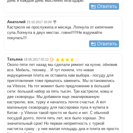
день и каждый день мысленно благодарю.
Ответить
Анатолий
23.10.2017 20:09
Кастрюля не прослужила и месяца..Лопнула от кипятения
супа.Лопнула в двух местах..говно!!!!!Не вздумайте
покупать!!!
Ответить
Татьяна
19.05.2017 02:12
Около пяти лет назад мы сделали ремонт на кухне, обновив
все. Мебель, технику... И тут поняли, что новая
индукционная плита не оставила нам выбора - посуду для
приготовления тоже пришлось заменить. Мы остановились
на Vitesse. На тот момент было предложение в большой
сети: большой набор за пять тысяч. Три кастрюли, ковш и
две сковороды. Мы добавили еще эмалированную
кастрюлю, вок, турку и началось почти счастье. А вот
маленькую сковородку для пассеровки лука я купила в
Китае - у Vitesse такой просто не было и нет. С обычной
посудой долго, почти пять лет, все было хорошо. Это
значительный срок! Но первая неприятность с туркой
настигла сразу - у нее малая площадь дна и плита ее просто