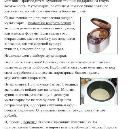
магазине. Производители кухонной техники подарили им такую
возможность. Мультиварка, по отзывам намного универсальнее
хлебопечки, а хлеб там выпекается более пышным.
Самое главное при приготовлении пищи в
мультиварке –
правильно выбрать режим
. С
выбором режима вам поможет инструкция,
или женские форумы. Если сделать это
неправильно, вместо хлеба у вас получится
запеканка, вместо жареной курицы –
тушеная, а вместо борща – винегрет.
Несколько слов о выборе мультиварки
.
Выбирайте тщательно! Посоветуйтесь с человеком, который уже
пользуется этим прибором. Подбирайте кастрюлю мультиварки под
свои потребности, они все антипригарные, бывают даже с
керамическим покрытием.
Не экономьте. При покупке бытовой техники
экономия не пойдет вам на пользу. Многие,
купив не очень качественную, дешевую
мультиварку ею не пользуются. И деньги
потрачены зря, и доверия к кухонным чудо -
печкам подорвано. Оптимальная цена от трех до шести тысяч
рублей.
И, наконец,
рецепт
для хозяек, имеющих мультиварку. На
приготовление бананового пирога вам потребуется 1 час свободного