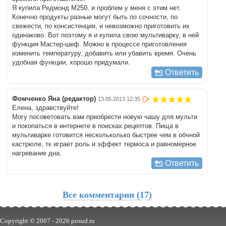
Я купила Редмонд М250, и проблем у меня с этим нет.
Конечно продукты разные могут быть по сочности, по
свежести, по консистенции, и невозможно приготовить их
одинаково. Вот поэтому я и купила свою мультиварку, в ней
функция Мастер-шеф. Можно в процессе приготовления
изменить температуру, добавить или убавить время. Очень
удобная функции, хорошо придумали.
Ответить
Фомченко Яна (редактор)
13.05.2013 12:35
Елена, здравствуйте!
Могу посоветовать вам приобрести новую чашу для мульти
и покопаться в интернете в поисках рецептов. Пища в
мультиварке готовится нескольколько быстрее чем в обчной
кастрюле, тк играет роль и эффект термоса и равномерное
нагревание дна.
Ответить
Все комментарии (17)
Copyright © 2007 -
2026 posud.ru