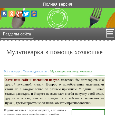
Полная версия
Мультиварка в помощь хозяюшке
Всё о посуде
→
Техника для кухни
→
Мультиварка в помощь хозяюшке
Хотя наш сайт и посвящен посуде
, хотелось бы поговорить и о
другой кухонной утвари. Вопрос о приобретении мультиварки
стоит не в каждой семье по разным причинам. У одних ­– иные
статьи расходов, и бюджет не включает в себя покупку этой вещи,
другие полагают, что этот предмет в хозяйстве совершенно не
нужен, третьи просто не слышали об этом приспособлении.
Изучив отзывы о мультиварках, я пришла к
выводу, что этот девайс очень удобен,