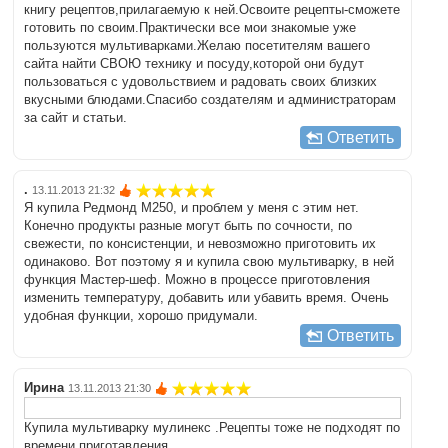
книгу рецептов,прилагаемую к ней.Освоите рецепты-сможете
готовить по своим.Практически все мои знакомые уже
пользуются мультиварками.Желаю посетителям вашего
сайта найти СВОЮ технику и посуду,которой они будут
пользоваться с удовольствием и радовать своих близких
вкусными блюдами.Спасибо создателям и администраторам
за сайт и статьи.
Ответить
.
13.11.2013 21:32
Я купила Редмонд М250, и проблем у меня с этим нет.
Конечно продукты разные могут быть по сочности, по
свежести, по консистенции, и невозможно приготовить их
одинаково. Вот поэтому я и купила свою мультиварку, в ней
функция Мастер-шеф. Можно в процессе приготовления
изменить температуру, добавить или убавить время. Очень
удобная функции, хорошо придумали.
Ответить
Ирина
13.11.2013 21:30
Купила мультиварку мулинекс .Рецепты тоже не подходят по
времени приготавления