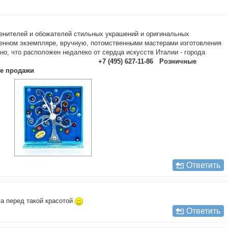
ценителей и обожателей стильных украшений и оригинальных
енном экземпляре, вручную, потомственными мастерами изготовления
но, что расположен недалеко от сердца искусств Италии - города
urano-club.biz/
+7 (495)
627-11-86
Розничные
ые продажи
Ответить
ла перед такой красотой
Ответить