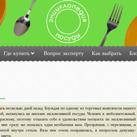
Где купить
Вопрос эксперту
Как выбрать
Бл
екло
ась
несколько дней назад. Блуждая по одному из торговых комплексов нашего
ой, наткнулась на магазин эксклюзивной посуды. Человек я любознательный,
асному, поэтому отказать себе в удовольствии поглазеть на эксклюзивный
а мне сразу же попалась одна необычная ваза. Прозрачная, с переливами, и
итей внутри стекла. Ваза мне очень понравилась, я попросила девушку-
 цвета.