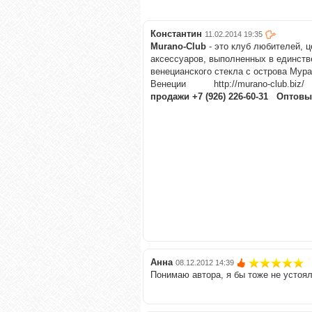
Константин
11.02.2014 19:35
Murano-Club
- это клуб любителей, 
аксессуаров, выполненных в единств
венецианского стекла с острова Мура
Венеции http://m
продажи
+7 (926) 226-60-31 Оптов
Анна
08.12.2012 14:39
Понимаю автора, я бы тоже не устоя