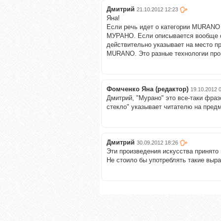
Дмитрий
21.10.2012 12:23
Яна!
Если речь идет о категории MURAN
МУРАНО. Если описывается вообще ст
действительно указывает на место п
MURANO. Это разные технологии прои
Фомченко Яна (редактор)
19.10.2012 
Дмитрий, "Мурано" это все-таки фра
стекло" указывает читателю на предм
Дмитрий
30.09.2012 18:26
Эти произведения искусства принято 
Не стоило бы употреблять такие выр