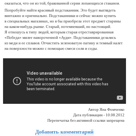
оказаться, что он из той, бракованной серии лопающихся стаканов.
Попробуйте найти красивый подстаканник. Это будет выглядеть
винтажно и оригинально. Подстаканники и сейчас можно купить
в специальных магазинах, но я бы приобрела этот предмет старины
на каком-нибудь рынке. Старый, потемневший, но настоящий.
Я отношусь к типу людей, которым старая отреставрированная
«Победа» милее навороченной «Ауди». Подстаканники делались
из меди и ее сплавов. Отчистить зеленоватую патину и темный налет
на поверхности можно с помощью смеси соли и соды.
Автор Яна Фомченко
Дата публикации - 10.08.2012
Перепечатка без активной ссылки запрещена
Добавить комментарий