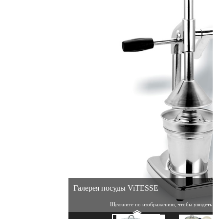
Галерея посуды ViTESSE
Щелкните по изображению, чтобы увидеть ег