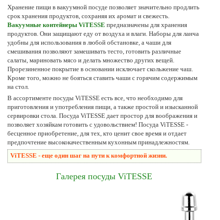
Хранение пищи в вакуумной посуде позволяет значительно продлить
срок хранения продуктов, сохраняя их аромат и свежесть.
Вакуумные контейнеры ViTESSE
предназначены для хранения
продуктов. Они защищают еду от воздуха и влаги. Наборы для ланча
удобны для использования в любой обстановке, а чаши для
смешивания позволяют замешивать тесто, готовить различные
салаты, мариновать мясо и делать множество других вещей.
Прорезиненное покрытие в основании исключает скольжение чаш.
Кроме того, можно не бояться ставить чаши с горячим содержимым
на стол.
В ассортименте посуды ViTESSE есть все, что необходимо для
приготовления и употребления пищи, а также простой и изысканной
сервировки стола. Посуда ViTESSE дает простор для воображения и
позволяет хозяйкам готовить с удовольствием! Посуда ViTESSE -
бесценное приобретение, для тех, кто ценит свое время и отдает
предпочтение высококачественным кухонным принадлежностям.
ViTESSE - еще один шаг на пути к комфортной жизни.
Галерея посуды ViTESSE