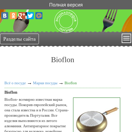
Полная версия
Bioflon
→
→
Всё о посуде
Марки посуды
Bioflon
Bioflon
Bioflon- всемирно известная марка
посуды. Покорив европейский рынок,
она стала известна и в России. Страна-
производитель Португалия. Все
изделия выполняются из литого
алюминия. Антипригарное покрытие
безопасно для человека, новейшие