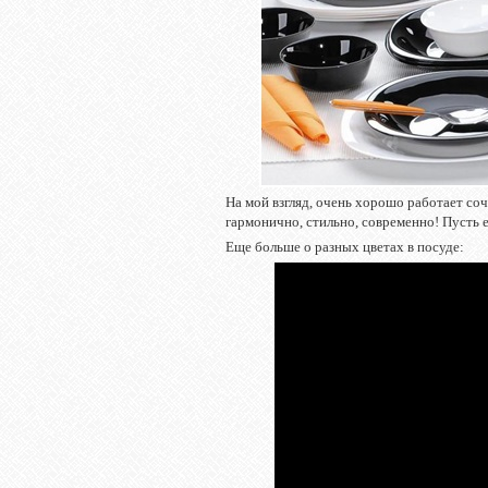
На мой взгляд, очень хорошо работает со
гармонично, стильно, современно! Пусть е
Еще больше о разных цветах в посуде: