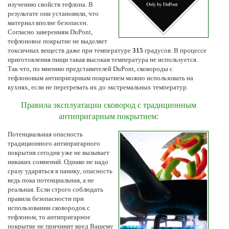
изучению свойств тефлона. В
результате они установили, что
материал вполне безопасен.
Согласно заверениям DuPont,
тефлоновое покрытие не выделяет
токсичных веществ даже при температуре
315
градусов. В процессе
приготовления пищи такая высокая температура не используется.
Так что, по мнению представителей DuPont, сковороды с
тефлоновым антипригарным покрытием можно использовать на
кухнях, если не перегревать их до экстремальных температур.
Правила эксплуатации сковород с традиционным
антипригарным покрытием:
Потенциальная опасность
традиционного антипригарного
покрытия сегодня уже не вызывает
никаких сомнений. Однако не надо
сразу ударяться в панику, опасность
ведь пока потенциальная, а не
реальная. Если строго соблюдать
правила безопасности при
использовании сковородок с
тефлоном, то антипригарное
покрытие не причинит вред Вашему