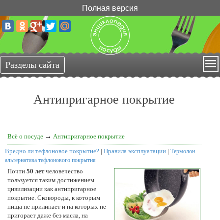
Полная версия
Антипригарное покрытие
Всё о посуде
→
Антипригарное покрытие
Вредно ли тефлоновое покрытие?
|
Правила эксплуатации
|
Термолон -
альтернатива тефлонового покрытия
Почти
50 лет
человечество
пользуется таким достижением
цивилизации как антипригарное
покрытие. Сковороды, к которым
пища не прилипает и на которых не
пригорает даже без масла, на