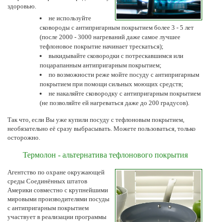
здоровью.
не используйте
сковороды с антипригарным покрытием более 3 - 5 лет
(после 2000 - 3000 нагреваний даже самое лучшее
тефлоновое покрытие начинает трескаться);
выкидывайте сковородки с потрескавшимся или
поцарапанным антипригарным покрытием;
по возможности реже мойте посуду с антипригарным
покрытием при помощи сильных моющих средств;
не накаляйте сковородку с антипригарным покрытием
(не позволяйте ей нагреваться даже до 200 градусов).
Так что, если Вы уже купили посуду с тефлоновым покрытием,
необязательно её сразу выбрасывать. Можете пользоваться, только
осторожно.
Термолон - альтернатива тефлонового покрытия
Агентство по охране окружающей
среды Соединённых штатов
Америки совместно с крупнейшими
мировыми производителями посуды
с антипригарным покрытием
участвует в реализации программы