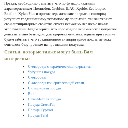
Правда, необходимо отметить, что по функциональным
характеристикам Thermolon, Greblon, ILAG, Xpride, Ecolonpro,
Excilon, Xylan Plus и прочие керамические покрытия сковород
уступают традиционному тефлоновому покрытию, так как теряют
свои антипригарные свойства спустя несколько месяцев с начала
эксплуатации. Будем верить, что новомодное керамическое покрытие
действительно безвредно для здоровья человека, однако при этом не
будем забывать, что традиционное антипригарное покрытие тоже
считалось безупречным на протяжении полувека.
Статьи, которые также могут быть Вам
интересны:
Сковороды с керамическим покрытием
Чугунная посуда
Сковороды
Сковороды из нержавеющей стали
Силиконовая посуда
Вок
Нева-Металл посуда
Посуда GreenPan
Посуда Гурман
Посуда Tefal