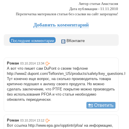
Автор статьи Анастасия
Дата публикации - 11.11.2010
Перепечатка материалов статьи без ссылки на сайт запрещена!
Добавить комментарий
Последние комментарии
ВКонтакте
Роман
03.10.2014 13:34
А вот что пишет сам DuPont о своем тефлоне
http://www2.dupont.com/Teflon/en_US/products/safety/key_questions.ht
Тут конечно еще вопрос, на сколько производитель товара
критично подошел к анлизу своего продукта. Но можно
сделать заключение, что PTFE покрытие можно производить
без использования PFOA и что статьи необходимо
обновлять периодически.
Ответить
Роман
03.10.2014 13:12
Вот ссылка http://www.epa.gov/opptintr/pfoa/ на информацию,