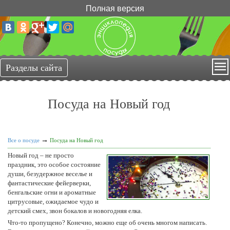
Полная версия
Посуда на Новый год
→
Все о посуде
Посуда на Новый год
Новый год – не просто
праздник, это особое состояние
души, безудержное веселье и
фантастические фейерверки,
бенгальские огни и ароматные
цитрусовые, ожидаемое чудо и
детский смех, звон бокалов и новогодняя елка.
Что-то пропущено? Конечно, можно еще об очень многом написать.