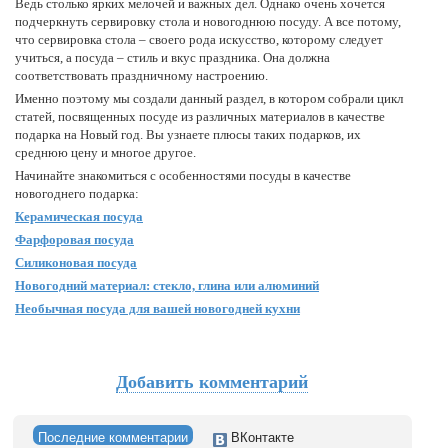
Ведь столько ярких мелочей и важных дел. Однако очень хочется
подчеркнуть сервировку стола и новогоднюю посуду. А все потому,
что сервировка стола – своего рода искусство, которому следует
учиться, а посуда – стиль и вкус праздника. Она должна
соответствовать праздничному настроению.
Именно поэтому мы создали данный раздел, в котором собрали цикл
статей, посвященных посуде из различных материалов в качестве
подарка на Новый год. Вы узнаете плюсы таких подарков, их
среднюю цену и многое другое.
Начинайте знакомиться с особенностями посуды в качестве
новогоднего подарка:
Керамическая посуда
Фарфоровая посуда
Силиконовая посуда
Новогодний материал: cтекло, глина или алюминий
Необычная посуда для вашей новогодней кухни
Добавить комментарий
Последние комментарии
ВКонтакте