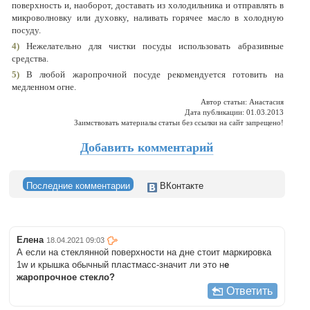
поверхность и, наоборот, доставать из холодильника и отправлять в
микроволновку или духовку, наливать горячее масло в холодную
посуду.
4)
Нежелательно для чистки посуды использовать абразивные
средства.
5)
В любой жаропрочной посуде рекомендуется готовить на
медленном огне.
Автор статьи: Анастасия
Дата публикации: 01.03.2013
Заимствовать материалы статьи без ссылки на сайт запрещено!
Добавить комментарий
Последние комментарии
ВКонтакте
Елена
18.04.2021 09:03
А если на стеклянной поверхности на дне стоит маркировка
1w и крышка обычный пластмасс-значит ли это н
е
жаропрочное стекло?
Ответить