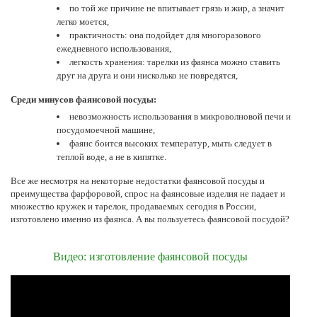
по той же причине не впитывает грязь и жир, а значит
легко моется,
практичность: она подойдет для многоразового
ежедневного использования,
легкость хранения: тарелки из фаянса можно ставить
друг на друга и они нисколько не повредятся,
Среди минусов фаянсовой посуды:
невозможность использования в микроволновой печи и
посудомоечной машине,
фаянс боится высоких температур, мыть следует в
теплой воде, а не в кипятке.
Все же несмотря на некоторые недостатки фаянсовой посуды и
преимущества фарфоровой, спрос на фаянсовые изделия не падает и
множество кружек и тарелок, продаваемых сегодня в России,
изготовлено именно из фаянса. А вы пользуетесь фаянсовой посудой?
Видео: изготовление фаянсовой посуды