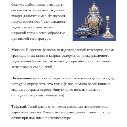
беложгущейся глины и кварца, в
состав таких фаянсовых изделий
входят доломит и мел. Фаянсовая
посуда известковой разновидности
подвергается относительно
недолгой термической обработке
при низкой температуре.
Мягкий.
В составе фаянсовых изделий данной категории, кроме
традиционных глины и кварца, содержатся также различного
рода плавни (вещества, вызывающие при обжиге образование
легкоплавких соединений).
Полевошпатный.
Уже исходя из самого названия данного вида,
нетрудно определить, что такой фаянс, помимо белой глины и
кварца, содержит определённую долю полевых шпатов
(породообразующих минералов).
Твёрдый
. Такой фаянс отличается высокими механическими
характеристиками. Фаянсовые изделия данного типа проходят
обжиг при повышенной температуре.