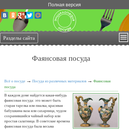
Полная версия
Фаянсовая посуда
→
→
Всё о посуде
Посуда из различных материалов
Фаянсовая
посуда
В каждом доме найдется какая-нибудь
фаянсовая посуда: это может быть
старая тарелка или пиалка, красивая
бабушкина ваза или сахарница, чудом
сохранившийся чайный набор или
простая салатница. В советские времена
фаянсовая посуда была весьма