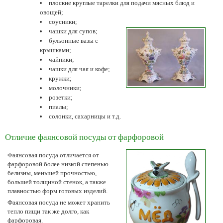
плоские круглые тарелки для подачи мясных блюд и
овощей;
соусники;
чашки для супов;
бульонные вазы с
крышками;
чайники;
чашки для чая и кофе;
кружки;
молочники;
розетки;
пиалы;
солонки, сахарницы и т.д.
Отличие фаянсовой посуды от фарфоровой
Фаянсовая посуда отличается от
фарфоровой более низкой степенью
белизны, меньшей прочностью,
большей толщиной стенок, а также
плавностью форм готовых изделий.
Фаянсовая посуда не может хранить
тепло пищи так же долго, как
фарфоровая.