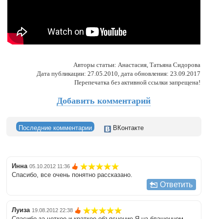
Авторы статьи: Анастасия, Татьяна Сидорова
Дата публикации: 27.05.2010, дата обновления: 23.09.2017
Перепечатка без активной ссылки запрещена!
Добавить комментарий
Последние комментарии
ВКонтакте
Инна
05.10.2012 11:36
Спасибо, все очень понятно рассказано.
Ответить
Луиза
19.08.2012 22:38
Спасибо за четкое и краткое объяснение Я на блашенном