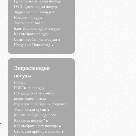
Центры экспертизы посуды
Об Энциклопедии посуды
Задать вопрос эксперту
Новости посуды
Тесты на posud.ru
Блог энциклопедии посуды
Как выбрать посуду
Самая необычная посуда
Посуда на Новый год
Энциклопедия
посуды
Посуда
ГОСТы на посуду
Посуда для сервировки
новогоднего стола
Идеи для новогодних подарков
Техника для кухни
Купить посуду недорого
Как мыть посуду?
,
Как выбрать цвет посуды
Столовые приборы и ножи