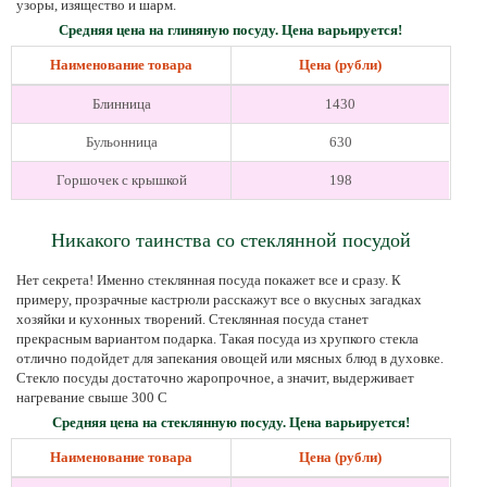
узоры, изящество и шарм.
Средняя цена на глиняную посуду. Цена варьируется!
Наименование товара
Цена (рубли)
Блинница
1430
Бульонница
630
Горшочек с крышкой
198
Никакого таинства со стеклянной посудой
Нет секрета! Именно стеклянная посуда покажет все и сразу. К
примеру, прозрачные кастрюли расскажут все о вкусных загадках
хозяйки и кухонных творений. Стеклянная посуда станет
прекрасным вариантом подарка. Такая посуда из хрупкого стекла
отлично подойдет для запекания овощей или мясных блюд в духовке.
Стекло посуды достаточно жаропрочное, а значит, выдерживает
нагревание свыше 300 С
Средняя цена на стеклянную посуду. Цена варьируется!
Наименование товара
Цена (рубли)