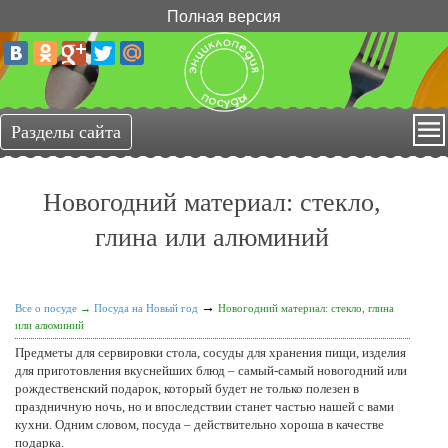
Полная версия
Новогодний материал: cтекло,
глина или алюминий
→
Все о посуде
→
Посуда на Новый год
Новогодний материал: cтекло, глина
или алюминий
Предметы для сервировки стола, сосуды для хранения пищи, изделия
для приготовления вкуснейших блюд – самый-самый новогодний или
рождественский подарок, который будет не только полезен в
праздничную ночь, но и впоследствии станет частью нашей с вами
кухни. Одним словом, посуда – действительно хороша в качестве
подарка.