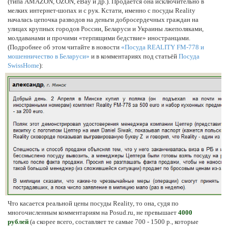
(типа AMAZON, OZON, eBay и др.). Продаётся она исключительно в
мелких интернет-шопах и с рук. Кстати, именно с посуды Reality
началась цепочка разводов на деньги добросердечных граждан на
улицах крупных городов России, Беларуси и Украины лжеполяками,
молдаванами и прочими «терпящими бедствие» иностранцами.
(Подробнее об этом читайте в новости
«Посуда REALITY FM-778 и
мошенничество в Беларуси»
и в комментариях под статьёй
Посуда
SwissHome
):
Что касается реальной цены посуды Reality, то она, судя по
многочисленным комментариям на Posud.ru, не превышает
4000
рублей
(а скорее всего, составляет те самые 700 - 1500 р., которые