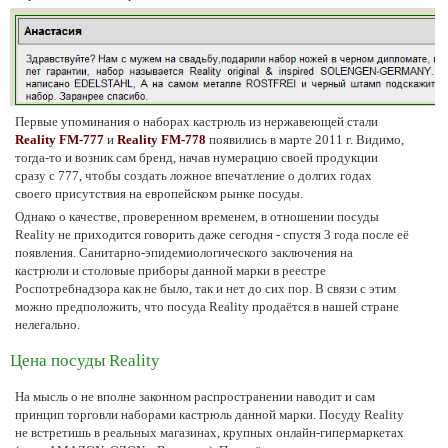
Первые упоминания о наборах кастрюль из нержавеющей стали
Reality FM-777
и
Reality FM-778
появились в марте 2011 г. Видимо,
тогда-то и возник сам бренд, начав нумерацию своей продукции
сразу с 777, чтобы создать ложное впечатление о долгих годах
своего присутствия на европейском рынке посуды.
Однако о качестве, проверенном временем, в отношении посуды
Reality не приходится говорить даже сегодня - спустя 3 года после её
появления. Санитарно-эпидемиологического заключения на
кастрюли и столовые приборы данной марки в реестре
Роспотребнадзора как не было, так и нет до сих пор. В связи с этим
можно предположить, что посуда Reality продаётся в нашей стране
нелегально.
Цена посуды Reality
На мысль о не вполне законном распространении наводит и сам
принцип торговли наборами кастрюль данной марки. Посуду Reality
не встретишь в реальных магазинах, крупных онлайн-гипермаркетах