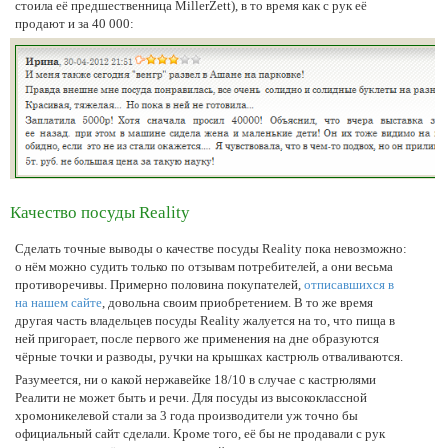
стоила её предшественница MillerZett), в то время как с рук её
продают и за 40 000:
Качество посуды Reality
Сделать точные выводы о качестве посуды Reality пока невозможно:
о нём можно судить только по отзывам потребителей, а они весьма
противоречивы. Примерно половина покупателей,
отписавшихся в
на нашем сайте
, довольна своим приобретением. В то же время
другая часть владельцев посуды Reality жалуется на то, что пища в
ней пригорает, после первого же применения на дне образуются
чёрные точки и разводы, ручки на крышках кастрюль отваливаются.
Разумеется, ни о какой нержавейке 18/10 в случае с кастрюлями
Реалити не может быть и речи. Для посуды из высококлассной
хромоникелевой стали за 3 года производители уж точно бы
официальный сайт сделали. Кроме того, её бы не продавали с рук