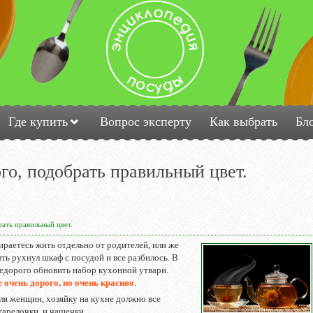
Где купить
Вопрос эксперту
Как выбрать
Бл
го, подобрать правильный цвет.
ать правильный цвет.
ираетесь жить отдельно от родителей, или же
ть рухнул шкаф с посудой и все разбилось. В
едорого обновить набор кухонной утвари.
е очень дорого, но очень красиво
.
ля женщин, хозяйку на кухне должно все
тарелочки, и чашечки.