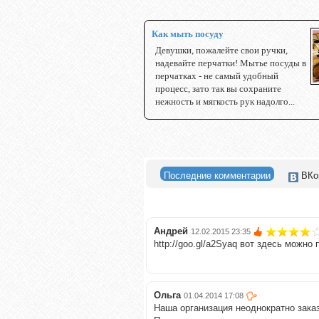
Как мыть посуду
Девушки, пожалейте свои ручки,
надевайте перчатки! Мытье посуды в
перчатках - не самый удобный
процесс, зато так вы сохраните
нежность и мягкость рук надолго...
Последние комментарии
ВКо
Андрей
12.02.2015 23:35
http://goo.gl/a2Syaq вот здесь можн
Ольга
01.04.2014 17:08
Наша организация неоднократно заказ