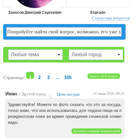
Заносов Дмитрий Сергеевич
Esprado
Статистика вопросов
Задать свой вопрос
Страницы:
1
2
3
...
105
Иван
, г. Другой город
Цена посуды
22 июня 2026, 09:22
Здравствуйте! Можете по фото сказать что это за посуда,
точно знаю, что она использовалась для подачи пищи на п
резидентском ложе во время проведения сочинской олимп
иады
Добавить первый комментарий