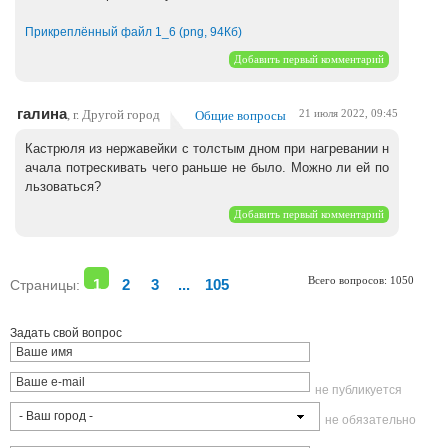
Прикреплённый файл 1_6 (png, 94Кб)
Добавить первый комментарий
галина
, г. Другой город
Общие вопросы
21 июля 2022, 09:45
Кастрюля из нержавейки с толстым дном при нагревании н
ачала потрескивать чего раньше не было. Можно ли ей по
льзоваться?
Добавить первый комментарий
Всего вопросов: 1050
Страницы:
1
2
3
...
105
Задать свой вопрос
не публикуется
не обязательно