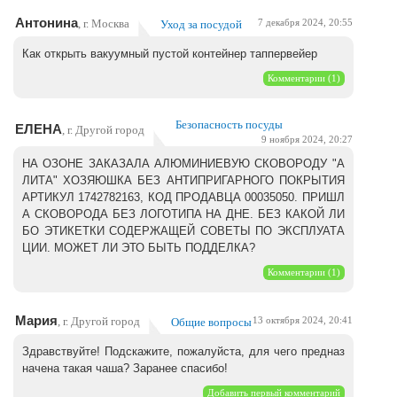
Антонина
, г. Москва
Уход за посудой
7 декабря 2024, 20:55
Как открыть вакуумный пустой контейнер таппервейер
Комментарии (1)
Безопасность посуды
ЕЛЕНА
, г. Другой город
9 ноября 2024, 20:27
НА ОЗОНЕ ЗАКАЗАЛА АЛЮМИНИЕВУЮ СКОВОРОДУ "А
ЛИТА" ХОЗЯЮШКА БЕЗ АНТИПРИГАРНОГО ПОКРЫТИЯ
АРТИКУЛ 1742782163, КОД ПРОДАВЦА 00035050. ПРИШЛ
А СКОВОРОДА БЕЗ ЛОГОТИПА НА ДНЕ. БЕЗ КАКОЙ ЛИ
БО ЭТИКЕТКИ СОДЕРЖАЩЕЙ СОВЕТЫ ПО ЭКСПЛУАТА
ЦИИ. МОЖЕТ ЛИ ЭТО БЫТЬ ПОДДЕЛКА?
Комментарии (1)
Мария
, г. Другой город
Общие вопросы
13 октября 2024, 20:41
Здравствуйте! Подскажите, пожалуйста, для чего предназ
начена такая чаша? Заранее спасибо!
Добавить первый комментарий