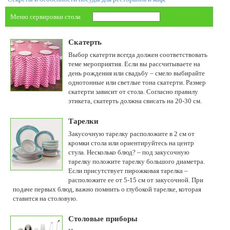
Меню сервировки стола
Скатерть
Выбор скатерти всегда должен соответствовать
теме мероприятия. Если вы рассчитываете на
день рождения или свадьбу – смело выбирайте
однотонные или светлые тона скатерти. Размер
скатерти зависит от стола. Согласно правилу
этикета, скатерть должна свисать на 20-30 см.
Тарелки
Закусочную тарелку расположите в 2 см от
кромки стола или ориентируйтесь на центр
стула. Несколько блюд? – под закусочную
тарелку положите тарелку большого диаметра.
Если присутствует пирожковая тарелка –
расположите ее от 5-15 см от закусочной. При
подаче первых блюд, важно помнить о глубокой тарелке, которая
ставится на столовую.
Столовые приборы