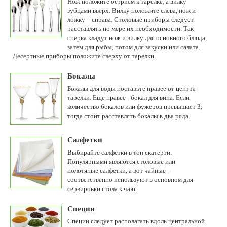
Нож положите острием к тарелке, а вилку
зубцами вверх. Вилку положите слева, нож и
ложку – справа. Столовые приборы следует
расставлять по мере их необходимости. Так
сперва кладут нож и вилку для основного блюда,
затем для рыбы, потом для закуски или салата.
Десертные приборы положите сверху от тарелки.
Бокалы
Бокалы для воды поставьте правее от центра
тарелки. Еще правее - бокал для вина. Если
количество бокалов или фужеров превышает 3,
тогда стоит расставлять бокалы в два ряда.
Салфетки
Выбирайте салфетки в тон скатерти.
Популярными являются столовые или
полотяные салфетки, а вот чайные –
соответственно используют в основном для
сервировки стола к чаю.
Специи
Специи следует располагать вдоль центральной