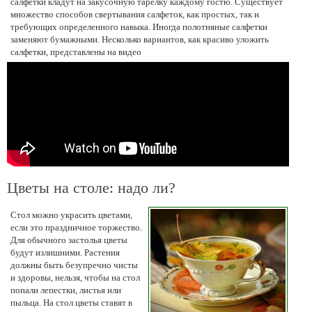
салфетки кладут на закусочную тарелку каждому гостю. Существует
множество способов свертывания салфеток, как простых, так и
требующих определенного навыка. Иногда полотняные салфетки
заменяют бумажными. Несколько вариантов, как красиво уложить
салфетки, представлены на видео
Цветы на столе: надо ли?
Стол можно украсить цветами,
если это праздничное торжество.
Для обычного застолья цветы
будут излишними. Растения
должны быть безупречно чисты
и здоровы, нельзя, чтобы на стол
попали лепестки, листья или
пыльца. На стол цветы ставят в