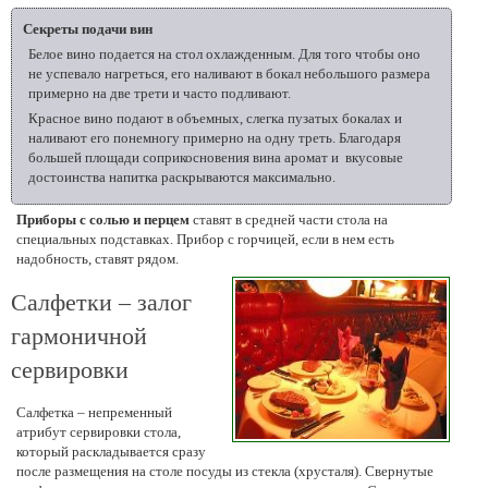
Секреты подачи вин
Белое вино подается на стол охлажденным. Для того чтобы оно
не успевало нагреться, его наливают в бокал небольшого размера
примерно на две трети и часто подливают.
Красное вино подают в объемных, слегка пузатых бокалах и
наливают его понемногу примерно на одну треть. Благодаря
большей площади соприкосновения вина аромат и вкусовые
достоинства напитка раскрываются максимально.
Приборы с солью и перцем
ставят в средней части стола на
специальных подставках. Прибор с горчицей, если в нем есть
надобность, ставят рядом.
Салфетки – залог
гармоничной
сервировки
Салфетка – непременный
атрибут сервировки стола,
который раскладывается сразу
после размещения на столе посуды из стекла (хрусталя). Свернутые