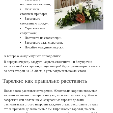
порционные тарелки,
Разложите
столовые приборы,
Расставьте
стеклянную посуду,
Украсьте стол
салфетками,
Поставьте на стол специи,
Расставьте вазы с цветами,
Подайте холодные закуски.
А теперь о каждом пункте поподробнее.
В первую очередь следует накрыть стол чистой и безупречно
выглаженной
скатертью
, концы которой будут равномерно свисать
со всех сторон на 25-30 см, а углы закрывать ножки стола.
Тарелки: как правильно расставить
После этого расставляют
тарелки
. Желательно хорошо вымытые
тарелки не только протереть насухо, но и наполировать до блеска
салфеткой или полотенцем. Закусочные тарелки должны
располагаться строго напротив каждого стула, расстояние от края
стола при этом должно быть 2 см. Пирожковые тарелки, то есть