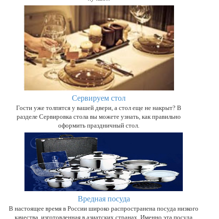
Сервируем стол
Гости уже толпятся у вашей двери, а стол еще не накрыт? В
разделе Сервировка стола вы можете узнать, как правильно
оформить праздничный стол.
Вредная посуда
В настоящее время в России широко распространена посуда низкого
качества, изготовленная в азиатских странах. Именно эта посуда