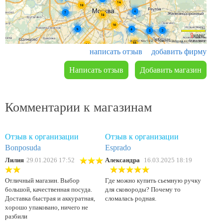
написать отзыв
добавить фирму
Написать отзыв
Добавить магазин
Комментарии к магазинам
Отзыв к организации
Отзыв к организации
Bonposuda
Esprado
Лилия
29.01.2026 17:52
Александра
16.03.2025 18:19
Где можно купить сьемную ручку
Отличный магазин. Выбор
для сковороды? Почему то
большой, качественная посуда.
сломалась родная.
Доставка быстрая и аккуратная,
хорошо упаковано, ничего не
разбили