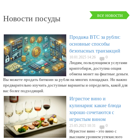
все новости
Новости посуды
Продажа BTC за рубли:
основные способы
безопасных транзакций
0
10.01.2025 14:26
Людям, пользующимся услугами
криптобирж, доступна опция
обмена монет на фиатные деньги.
Вы можете продать биткоин за рубли на многих площадках. Но важно
предварительно изучить доступные варианты и определить, какой для
вас более подходящий.
Игристое вино и
кулинария: какие блюда
хорошо сочетаются с
игристым вином
0
25.05.2023 10:31
Игристое вино - это вино с
высоким уровнем углекислого