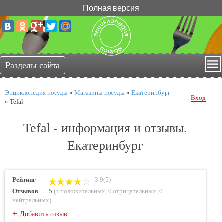
Полная версия
Энциклопедия посуды
»
Магазины посуды
»
Екатеринбург
Вход
»
Tefal
Tefal - информация и отзывы.
Екатеринбург
Рейтинг
3.9(5)
Отзывов
5
(
5 положительных
,
0 отрицательных
,
0
нейтральных
)
+
Добавить отзыв