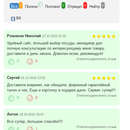
5
5
0
0
Все
Полезн
Положит
Отрицат
Нейтр
ВК
Романов Николай
27.10.2011 22:32
Удобный сайт, большой выбор посуды, менеджер дал
полную консультацию по интересующему меня товару,
доставили в день заказа. Доволен всем, рекомендую!
Ответить/дополнить отзыв
0
0
Сергей
01.12.2010 13:02
Доставили вовремя, как обещали, фиренный гарантийный
талон и чек. Еще и карточку в подарок дали. Сервис супер!!!
Ответить/дополнить отзыв
0
0
Антон
18.10.2010 16:47
Все супер, большое спасибо!!!!
Ответить/дополнить отзыв
0
1