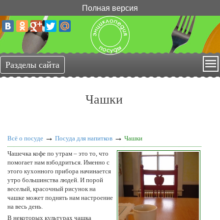
Полная версия
Чашки
→
→
Всё о посуде
Посуда для напитков
Чашки
Чашечка кофе по утрам – это то, что
помогает нам взбодриться. Именно с
этого кухонного прибора начинается
утро большинства людей. И порой
веселый, красочный рисунок на
чашке может поднять нам настроение
на весь день.
В некоторых культурах чашка