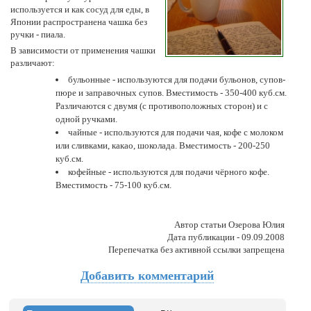
используется и как сосуд для еды, в
Японии распространена чашка без
ручки - пиала.
В зависимости от применения чашки
различают:
бульонные
- используются для подачи бульонов, супов-
пюре и заправочных супов. Вместимость - 350-400 куб.см.
Различаются с двумя (с противоположных сторон) и с
одной ручками.
чайные
- используются для подачи чая, кофе с молоком
или сливками, какао, шоколада. Вместимость - 200-250
куб.см.
кофейные
- используются для подачи чёрного кофе.
Вместимость - 75-100 куб.см.
Автор статьи Озерова Юлия
Дата публикации - 09.09.2008
Перепечатка без активной ссылки запрещена
Добавить комментарий