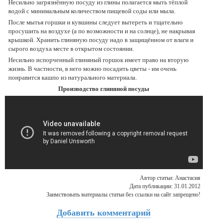
Несильно загрязнённую посуду из глины полагается мыть тёплой
водой с минимальным количеством пищевой соды или мыла.
После мытья горшки и кувшины следует вытереть и тщательно
просушить на воздухе (а по возможности и на солнце), не накрывая
крышкой. Хранить глиняную посуду надо в защищённом от влаги и
сырого воздуха месте в открытом состоянии.
Несильно испорченный глиняный горшок имеет право на вторую
жизнь. В частности, в него можно посадить цветы - им очень
понравится кашпо из натурального материала.
Производство глиняной посуды
Автор статьи: Анастасия
Дата публикации: 31.01.2012
Заимствовать материалы статьи без ссылки на сайт запрещено!
Добавить комментарий