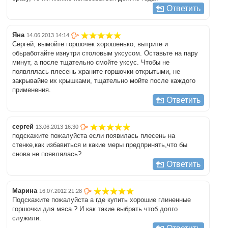
Ответить
Яна
14.06.2013 14:14
Сергей, вымойте горшочек хорошенько, вытрите и
обьработайте изнутри столовым уксусом. Оставьте на пару
минут, а после тщательно смойте уксус. Чтобы не
появлялась плесень храните горшочки открытыми, не
закрывайие их крышками, тщательно мойте после каждого
применения.
Ответить
сергей
13.06.2013 16:30
подскажите пожалуйста если появилась плесень на
стенке,как избавиться и какие меры предпринять,что бы
снова не появлялась?
Ответить
Марина
16.07.2012 21:28
Подскажите пожалуйста а где купить хорошие глиненные
горшочки для мяса ? И как такие выбрать чтоб долго
служили.