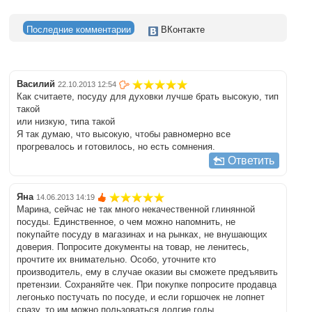
Последние комментарии
ВКонтакте
Василий
22.10.2013 12:54
Как считаете, посуду для духовки лучше брать высокую, тип
такой
или низкую, типа такой
Я так думаю, что высокую, чтобы равномерно все
прогревалось и готовилось, но есть сомнения.
Ответить
Яна
14.06.2013 14:19
Марина, сейчас не так много некачественной глинянной
посуды. Единственное, о чем можно напомнить, не
покупайте посуду в магазинах и на рынках, не внушающих
доверия. Попросите документы на товар, не ленитесь,
прочтите их внимательно. Особо, уточните кто
производитель, ему в случае оказии вы сможете предъявить
претензии. Сохраняйте чек. При покупке попросите продавца
легонько постучать по посуде, и если горшочек не лопнет
сразу, то им можно пользоваться долгие годы.