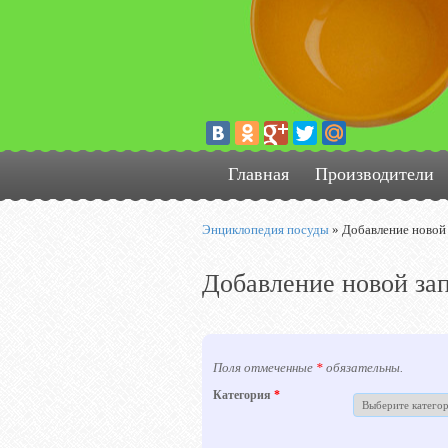
Главная
Производители
Энциклопедия посуды
»
Добавление новой
Добавление новой за
Поля отмеченные
*
обязательны.
Категория
*