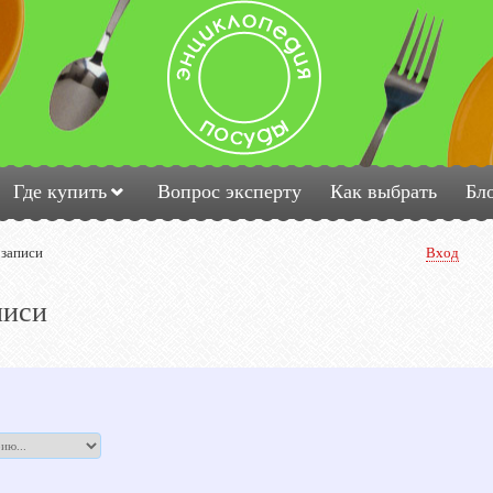
Где купить
Вопрос эксперту
Как выбрать
Бл
 записи
Вход
писи