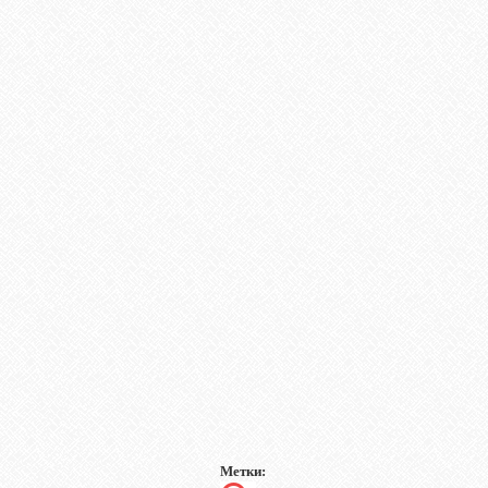
Метки: