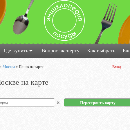
Где купить
Вопрос эксперту
Как выбрать
Бл
»
Москва
»
Поиск на карте
Вход
оскве на карте