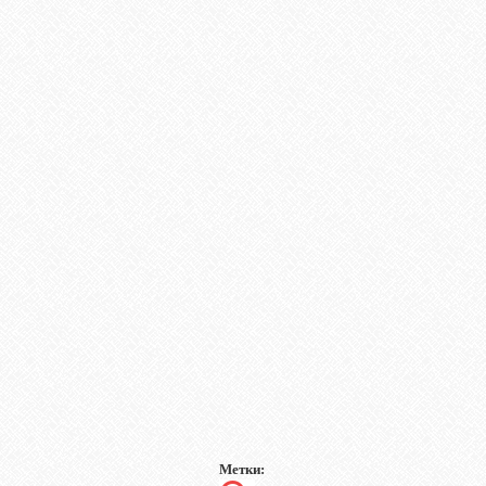
Метки: