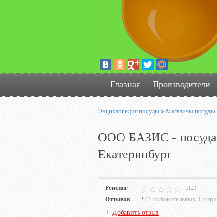
Главная
Производители
Энциклопедия посуды
»
Магазины посуды
ООО БАЗИС - посуда 
Екатеринбург
Рейтинг
0(2)
Отзывов
2
(
2 положительных
,
0 отр
+
Добавить отзыв