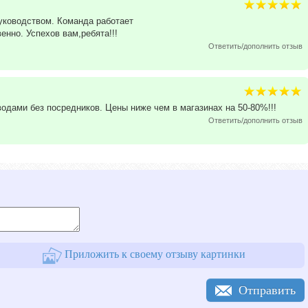
уководством. Команда работает
нно. Успехов вам,ребята!!!
Ответить/дополнить отзыв
одами без посредников. Цены ниже чем в магазинах на 50-80%!!!
Ответить/дополнить отзыв
Приложить к своему отзыву картинки
Отправить