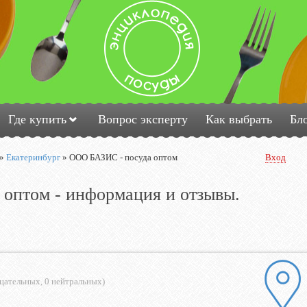
Где купить
Вопрос эксперту
Как выбрать
Бл
»
Екатеринбург
»
ООО БАЗИС - посуда оптом
Вход
оптом - информация и отзывы.
ицательных
,
0 нейтральных
)