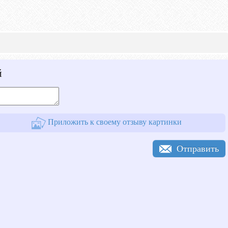
й
Приложить к своему отзыву картинки
Отправить