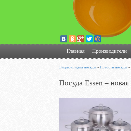
Главная
Производители
Энциклопедия посуды
»
Новости посуды
»
Посуда Essen – новая