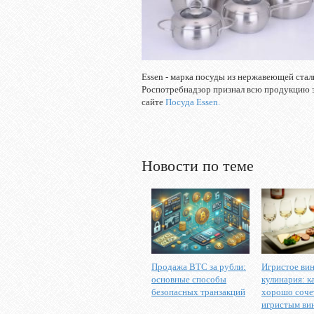
Essen - марка посуды из нержавеющей стал
Роспотребнадзор признал всю продукцию э
сайте
Посуда Essen.
Новости по теме
Продажа BTC за рубли:
Игристое вин
основные способы
кулинария: к
безопасных транзакций
хорошо соче
игристым ви