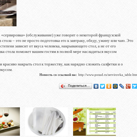
 «сервировка» (обслуживание) уже говорит о некоторой французской
 стола – это не просто подготовка его к завтраку, обеду, ужину или чаю. Это
степени зависит от вкуса человека, накрывающего стол, а не от его
ка стола поможет вашим гостям в полной мере насладиться вкусом
 и красиво накрыть стол к торжеству, как нарядно сложить салфетки и о
вкусом.
Новость со ссылкой на:
http://www.posud.ru/servirovka_table.ht
Поделиться…