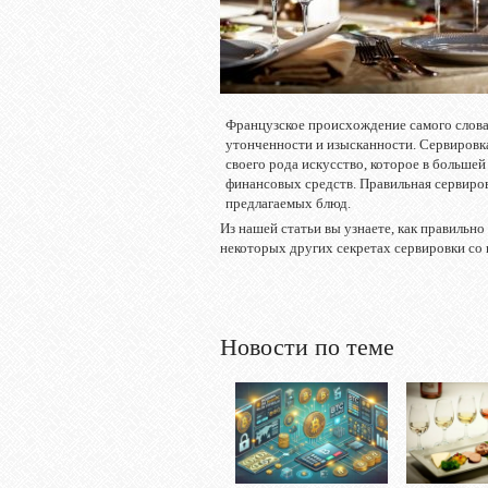
Французское происхождение самого слова
утонченности и изысканности.
Сервировка
своего рода искусство, которое в большей 
финансовых средств. Правильная сервиров
предлагаемых блюд.
Из нашей статьи вы узнаете, как правильно
некоторых других секретах сервировки со 
Новости по теме