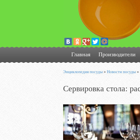
Главная
Производители
Энциклопедия посуды
»
Новости посуды
»
Сервировка стола: ра