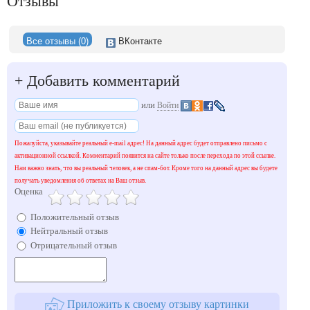
Отзывы
Все отзывы (0)
ВКонтакте
+
Добавить комментарий
или
Войти
Пожалуйста, указывайте реальный e-mail адрес! На данный адрес будет отправлено письмо с
активационной ссылкой. Комментарий появится на сайте только после перехода по этой ссылке.
Нам важно знать, что вы реальный человек, а не спам-бот. Кроме того на данный адрес вы будете
получать уведомления об ответах на Ваш отзыв.
Оценка
Положительный отзыв
Нейтральный отзыв
Отрицательный отзыв
Приложить к своему отзыву картинки