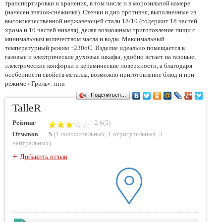
транспортировки и хранения, в том числе и в морозильной камере
(нанесен значок-снежинка). Стенки и дно противня, выполненные из
высококачественной нержавеющей стали 18/10 (содержит 18 частей
хрома и 10 частей никеля), делая возможным приготовление пищи с
минимальным количеством масла и воды. Максимальный
температурный режим +230оС. Изделие идеально помещается в
газовые и электрические духовые шкафы, удобно встает на газовые,
электрические конфорки и керамические поверхности, а благодаря
особенности свойств металла, возможно приготовление блюд и при
режиме «Гриль». rnrn
Поделиться…
TalleR
Рейтинг
2.6(5)
Отзывов
5
(
1 положительных
,
1 отрицательных
,
3
нейтральных
)
+
Добавить отзыв