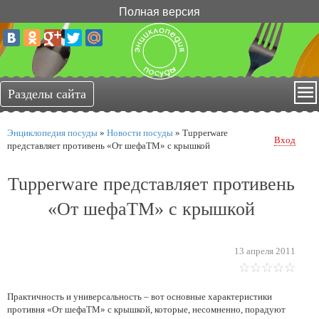
Полная версия
Энциклопедия посуды
»
Новости посуды
»
Tupperware
Вход
представляет противень «От шефаТМ» с крышкой
Tupperware представляет противень
«От шефаТМ» с крышкой
13 апреля 2011
Практичность и универсальность – вот основные характеристики
противня «От шефаТМ» с крышкой, которые, несомненно, порадуют