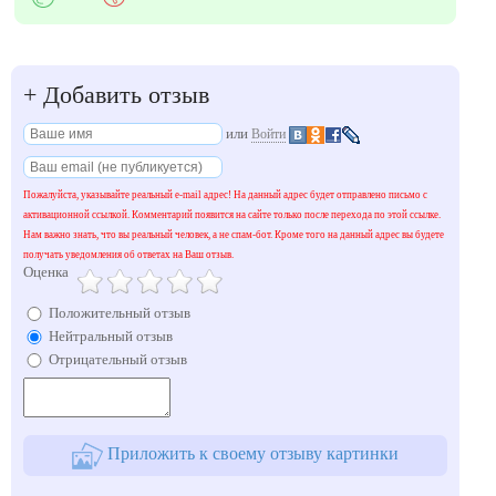
+
Добавить отзыв
или
Войти
Пожалуйста, указывайте реальный e-mail адрес! На данный адрес будет отправлено письмо с
активационной ссылкой. Комментарий появится на сайте только после перехода по этой ссылке.
Нам важно знать, что вы реальный человек, а не спам-бот. Кроме того на данный адрес вы будете
получать уведомления об ответах на Ваш отзыв.
Оценка
Положительный отзыв
Нейтральный отзыв
Отрицательный отзыв
Приложить к своему отзыву картинки