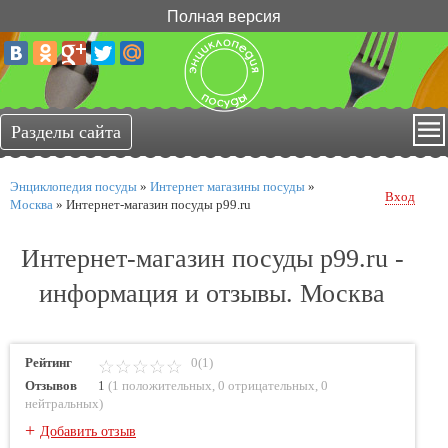
Полная версия
Энциклопедия посуды
»
Интернет магазины посуды
»
Вход
Москва
»
Интернет-магазин посуды p99.ru
Интернет-магазин посуды p99.ru -
информация и отзывы. Москва
Рейтинг
0(1)
Отзывов
1
(
1 положительных
,
0 отрицательных
,
0
нейтральных
)
+
Добавить отзыв