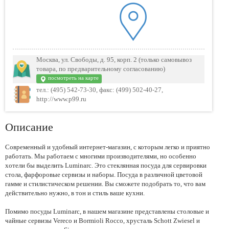
Москва, ул. Свободы, д. 95, корп. 2 (только самовывоз
товара, по предварительному согласованию)
посмотреть на карте
тел.: (495) 542-73-30, факс: (499) 502-40-27,
http://www.p99.ru
Описание
Современный и удобный интернет-магазин, с которым легко и приятно
работать. Мы работаем с многими производителями, но особенно
хотели бы выделить Luminarc. Это стеклянная посуда для сервировки
стола, фарфоровые сервизы и наборы. Посуда в различной цветовой
гамме и стилистическом решении. Вы сможете подобрать то, что вам
действительно нужно, в тон и стиль ваше кухни.
Помимо посуды Luminarc, в нашем магазине представлены столовые и
чайные сервизы Vereco и Bormioli Rocco, хрусталь Schott Zwiesel и