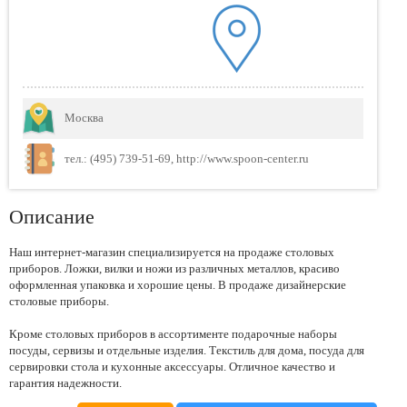
Москва
тел.: (495) 739-51-69, http://www.spoon-center.ru
Описание
Наш интернет-магазин специализируется на продаже столовых
приборов. Ложки, вилки и ножи из различных металлов, красиво
оформленная упаковка и хорошие цены. В продаже дизайнерские
столовые приборы.
Кроме столовых приборов в ассортименте подарочные наборы
посуды, сервизы и отдельные изделия. Текстиль для дома, посуда для
сервировки стола и кухонные аксессуары. Отличное качество и
гарантия надежности.