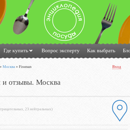
Где купить
Вопрос эксперту
Как выбрать
Бл
»
Москва
»
Fissman
Вход
 и отзывы. Москва
отрицательных
,
23 нейтральных
)