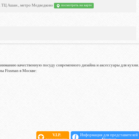
, ТЦ Ашан., метро Медведково
посмотреть на карте
ниманию качественную посуду современного дизайна и аксессуары для кухни.
ны Fissman в Москве:
V.I.P.
Информация для представителей