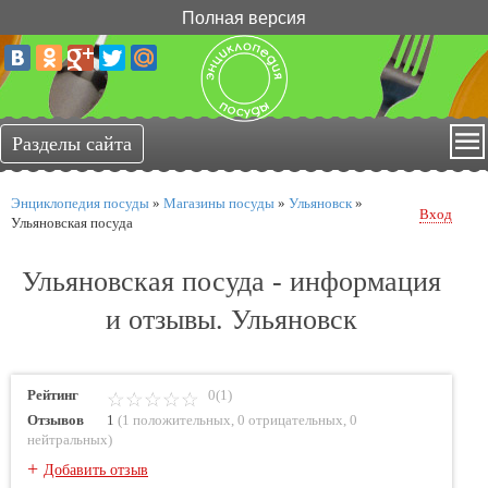
Полная версия
Энциклопедия посуды
»
Магазины посуды
»
Ульяновск
»
Вход
Ульяновская посуда
Ульяновская посуда - информация
и отзывы. Ульяновск
Рейтинг
0(1)
Отзывов
1
(
1 положительных
,
0 отрицательных
,
0
нейтральных
)
+
Добавить отзыв