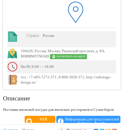
Страна
:
Россия
109428, Россия, Москва, Рязанский проспект, д. 8А,
ВНИИМЕТМАШ
посмотреть на карте
Пн-Пт 9:00 — 18:00
тел.: +7-495-7272-371; 8-800-3020-371, http://sabotage-
design.ru/
Описание
Поставки японской посуды для японских ресторанов и Суши-баров
V.I.P.
Информация для представителей
размещение
Саботаж Дизайн