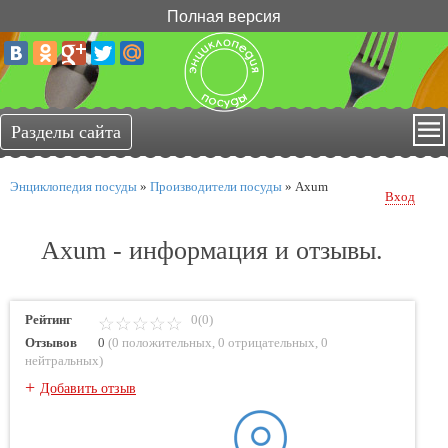
Полная версия
Энциклопедия посуды
»
Производители посуды
»
Axum
Вход
Axum - информация и отзывы.
Рейтинг
0(0)
Отзывов
0
(
0 положительных
,
0 отрицательных
,
0
нейтральных
)
+
Добавить отзыв