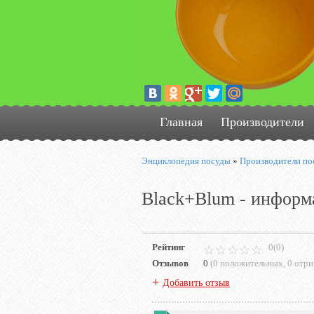
Главная
Производители
Энциклопедия посуды
»
Производители по
Black+Blum - информ
Рейтинг
0(0)
Отзывов
0
(
0 положительных
,
0 отр
+
Добавить отзыв