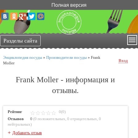
Полная версия
Энциклопедия посуды
»
Производители посуды
»
Frank
Вход
Moller
Frank Moller - информация и
отзывы.
Рейтинг
0(0)
Отзывов
0
(
0 положительных
,
0 отрицательных
,
0
нейтральных
)
+
Добавить отзыв