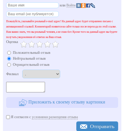
или
Войти
Пожалуйста, указывайте реальный e-mail адрес! На данный адрес будет отправлено письмо с
активационной ссылкой. Комментарий появится на сайте только после перехода по этой ссылке.
Нам важно знать, что вы реальный человек, а не спам-бот. Кроме того на данный адрес вы будете
получать уведомления об ответах на Ваш отзыв.
Оценка
Положительный отзыв
Нейтральный отзыв
Отрицательный отзыв
Филиал
Приложить к своему отзыву картинки
Я согласен с
условиями размещения отзыва
Отправить