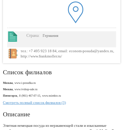
Страна
:
Германия
тел.: +7 495 923 18 84, email: econom-posuda@yandex.ru,
http://www.frankmoller.ru/
Список филиалов
Москва
, www.i-posudka.ru
Москва
, www.tvshop-sale.ru
Пятигорск
, 8 (961) 467-07-15, www.mirekto.ru
Смотреть полный список филиалов (3)
Описание
Элитная немецкая посуда из нержавеющей стали и изысканные