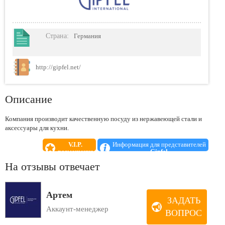
Страна
:
Германия
http://gipfel.net/
Описание
Компания производит качественную посуду из нержавеющей стали и
аксессуары для кухни.
V.I.P.
Информация для представителей
размещение
Gipfel
На отзывы отвечает
Артем
ЗАДАТЬ
Аккаунт-менеджер
ВОПРОС