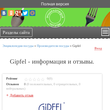
Полная версия
Энциклопедия посуды
»
Производители посуды
»
Gipfel
Вход
Gipfel - информация и отзывы.
Рейтинг
0(0)
Отзывов
0
(
0 положительных
,
0 отрицательных
,
0
нейтральных
)
+
Добавить отзыв