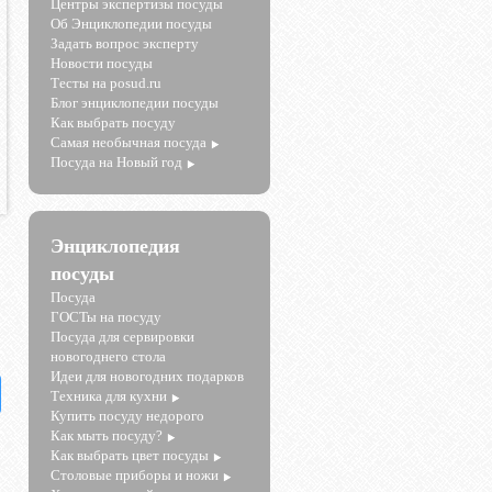
Центры экспертизы посуды
Об Энциклопедии посуды
Задать вопрос эксперту
Новости посуды
Тесты на posud.ru
Блог энциклопедии посуды
Как выбрать посуду
Самая необычная посуда
Посуда на Новый год
Энциклопедия
посуды
Посуда
ГОСТы на посуду
Посуда для сервировки
новогоднего стола
Идеи для новогодних подарков
Техника для кухни
Купить посуду недорого
Как мыть посуду?
Как выбрать цвет посуды
Столовые приборы и ножи