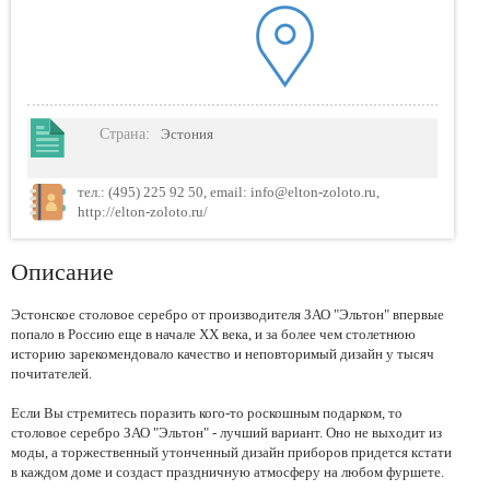
Страна
:
Эстония
тел.: (495) 225 92 50, email: info@elton-zoloto.ru,
http://elton-zoloto.ru/
Описание
Эстонское столовое серебро от производителя ЗАО "Эльтон" впервые
попало в Россию еще в начале ХХ века, и за более чем столетнюю
историю зарекомендовало качество и неповторимый дизайн у тысяч
почитателей.
Если Вы стремитесь поразить кого-то роскошным подарком, то
столовое серебро ЗАО "Эльтон" - лучший вариант. Оно не выходит из
моды, а торжественный утонченный дизайн приборов придется кстати
в каждом доме и создаст праздничную атмосферу на любом фуршете.