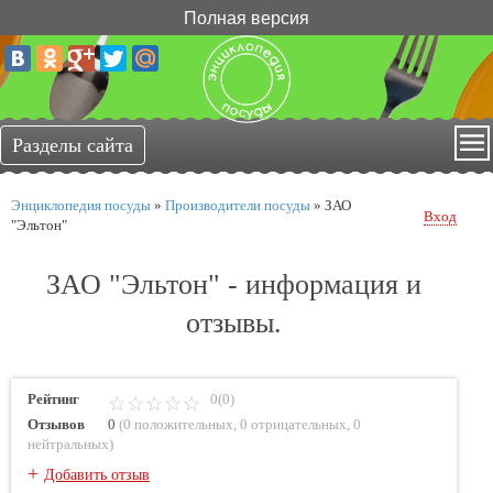
Полная версия
Энциклопедия посуды
»
Производители посуды
»
ЗАО
Вход
"Эльтон"
ЗАО "Эльтон" - информация и
отзывы.
Рейтинг
0(0)
Отзывов
0
(
0 положительных
,
0 отрицательных
,
0
нейтральных
)
+
Добавить отзыв