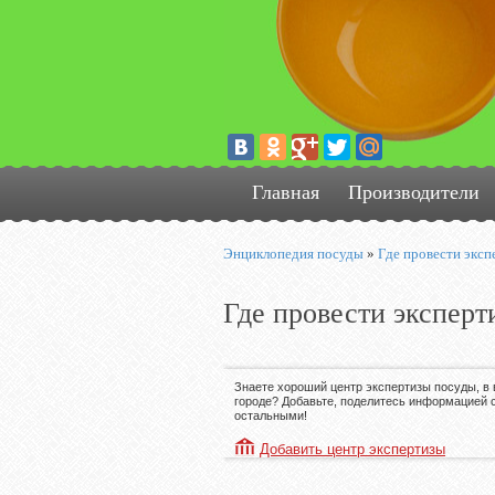
Главная
Производители
Энциклопедия посуды
»
Где провести эксп
Где провести эксперт
Знаете хороший центр экспертизы посуды, в
городе? Добавьте, поделитесь информацией 
остальными!
Добавить центр экспертизы