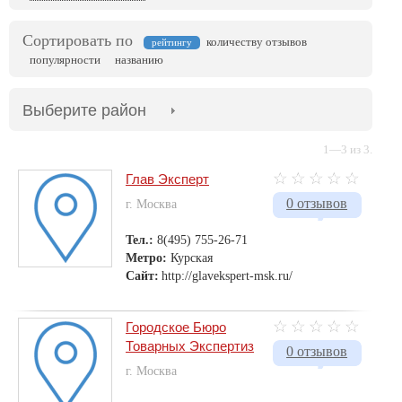
Сортировать по
количеству отзывов
рейтингу
популярности
названию
Выберите район
1—3 из 3.
Глав Эксперт
0 отзывов
г. Москва
Тел.:
8(495) 755-26-71
Метро:
Курская
Сайт:
http://glavekspert-msk.ru/
Городское Бюро
Товарных Экспертиз
0 отзывов
г. Москва