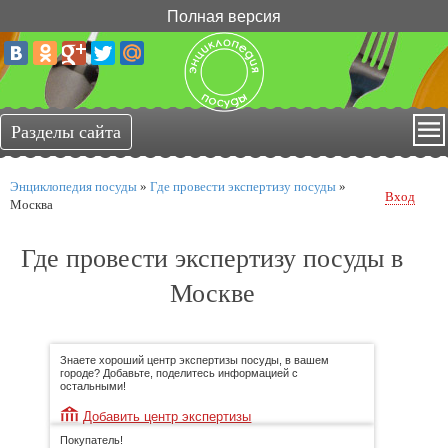
Полная версия
Энциклопедия посуды
»
Где провести экспертизу посуды
»
Вход
Москва
Где провести экспертизу посуды в
Москве
Знаете хороший центр экспертизы посуды, в вашем
городе? Добавьте, поделитесь информацией с
остальными!
Добавить центр экспертизы
Покупатель!