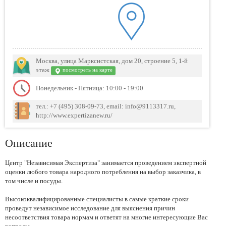
Москва, улица Марксистская, дом 20, строение 5, 1-й
этаж
посмотреть на карте
Понедельник - Пятница: 10:00 - 19:00
тел.: +7 (495) 308-09-73, email: info@9113317.ru,
http://www.expertizanew.ru/
Описание
Центр "Независимая Экспертиза" занимается проведением экспертной
оценки любого товара народного потребления на выбор заказчика, в
том числе и посуды.
Высококвалифицированные специалисты в самые краткие сроки
проведут независимое исследование для выяснения причин
несоответствия товара нормам и ответят на многие интересующие Вас