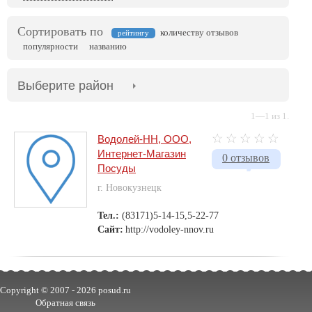
Сортировать по
количеству отзывов
рейтингу
популярности
названию
Выберите район
1—1 из 1.
Водолей-НН, ООО,
Интернет-Магазин
0 отзывов
Посуды
г. Новокузнецк
Тел.:
(83171)5-14-15,5-22-77
Сайт:
http://vodoley-nnov.ru
Copyright © 2007 -
2026 posud.ru
Обратная связь