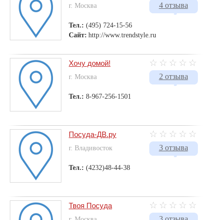
4 отзыва
г. Москва
Тел.:
(495) 724-15-56
Сайт:
http://www.trendstyle.ru
Хочу домой!
2 отзыва
г. Москва
Тел.:
8-967-256-1501
Посуда-ДВ.ру
3 отзыва
г. Владивосток
Тел.:
(4232)48-44-38
Твоя Посуда
3 отзыва
г. Москва