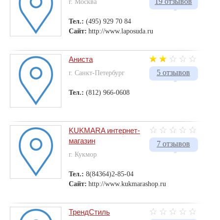
19 отзывов
г. Москва
Тел.:
(495) 929 70 84
Сайт:
http://www.laposuda.ru
Аниста
5 отзывов
г. Санкт-Петербург
Тел.:
(812) 966-0608
KUKMARA интернет-
магазин
7 отзывов
г. Кукмор
Тел.:
8(84364)2-85-04
Сайт:
http://www.kukmarashop.ru
ТрендСтиль