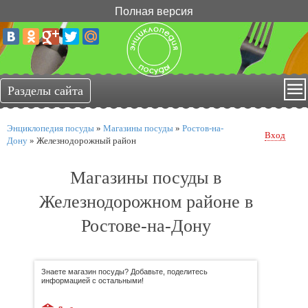
Полная версия
Энциклопедия посуды
»
Магазины посуды
»
Ростов-на-
Вход
Дону
»
Железнодорожный район
Магазины посуды в
Железнодорожном районе в
Ростове-на-Дону
Знаете магазин посуды? Добавьте, поделитесь
информацией с остальными!