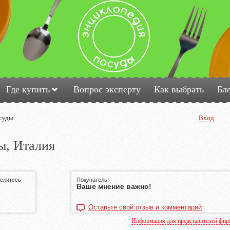
Где купить
Вопрос эксперту
Как выбрать
Бл
суды
Вход
ы, Италия
делитесь
Покупатель!
Ваше мнение важно!
Оставьте свой отзыв и комментарий
Информация для представителей фи