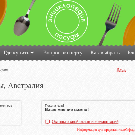
Где купить
Вопрос эксперту
Как выбрать
Бл
суды
Вход
ы, Австралия
делитесь
Покупатель!
Ваше мнение важно!
Оставьте свой отзыв и комментарий
Информация для представителей фи